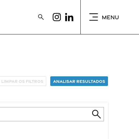
MENU
Limpar os filtros
Analisar resultados