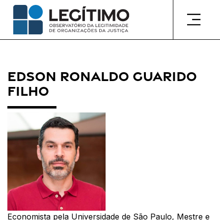
Pular
para
o
conteúdo
Edson Ronaldo Guarido
Filho
Economista pela Universidade de São Paulo, Mestre e