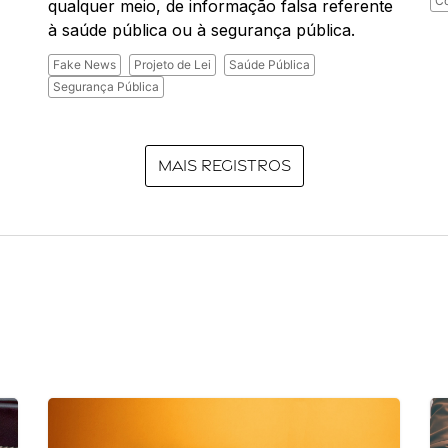
Có
qualquer meio, de informação falsa referente
à saúde pública ou à segurança pública.
Fake News
Projeto de Lei
Saúde Pública
Segurança Pública
Mais registros