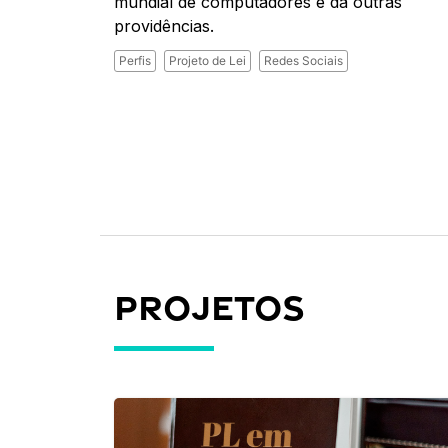
mundial de computadores e dá outras
providências.
Perfis
Projeto de Lei
Redes Sociais
Projetos