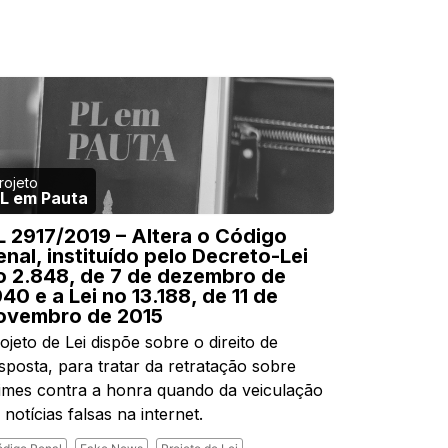
L em Pauta
L 2917/2019 – Altera o Código
enal, instituído pelo Decreto-Lei
o 2.848, de 7 de dezembro de
940 e a Lei no 13.188, de 11 de
ovembro de 2015
ojeto de Lei dispõe sobre o direito de
sposta, para tratar da retratação sobre
imes contra a honra quando da veiculação
 notícias falsas na internet.