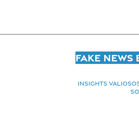
Fake News 
Insights valiosos
so