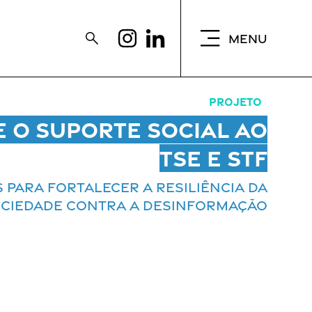
MENU
Projeto
e o suporte social ao
TSE e STF
 para fortalecer a resiliência da
ciedade contra a desinformação