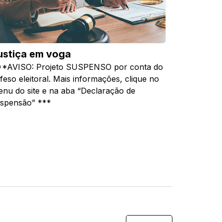
ustiça em voga
*AVISO: Projeto SUSPENSO por conta do
feso eleitoral. Mais informações, clique no
nu do site e na aba “Declaração de
spensão” ***