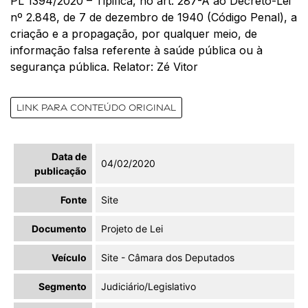
PL 1394/2020 – Tipifica, no art. 287-A ao Decreto-Lei
nº 2.848, de 7 de dezembro de 1940 (Código Penal), a
criação e a propagação, por qualquer meio, de
informação falsa referente à saúde pública ou à
segurança pública. Relator: Zé Vitor
Link para conteúdo original
Data de
04/02/2020
publicação
Fonte
Site
Documento
Projeto de Lei
Veículo
Site - Câmara dos Deputados
Segmento
Judiciário/Legislativo