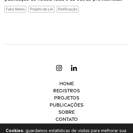
Fake News
Projeto de Lei
Ratificação
Home
Registros
Projetos
Publicações
Sobre
Contato
Cookies:
guardamos estatísticas de visitas para melhorar sua