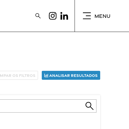
MENU
impar os filtros
Analisar resultados