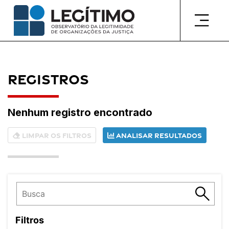
Pular
para
o
conteúdo
Registros
Nenhum registro encontrado
Limpar os filtros
Analisar resultados
Filtros