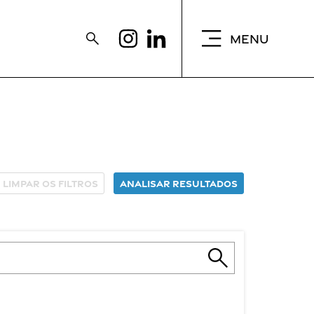
MENU
Limpar os filtros
Analisar resultados