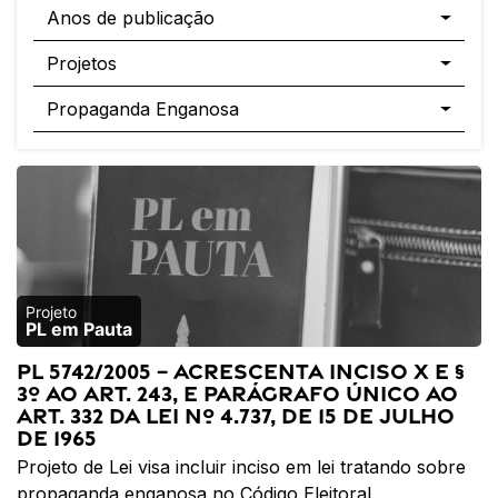
Anos de publicação
Projetos
Propaganda Enganosa
PL em Pauta
PL 5742/2005 – Acrescenta inciso X e §
3º ao art. 243, e parágrafo único ao
art. 332 da Lei nº 4.737, de 15 de Julho
de 1965
Projeto de Lei visa incluir inciso em lei tratando sobre
propaganda enganosa no Código Eleitoral.