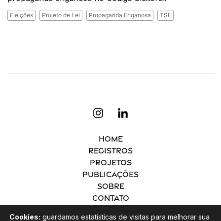
Eleições
Projeto de Lei
Propaganda Enganosa
TSE
Home
Registros
Projetos
Publicações
Sobre
Contato
Cookies:
guardamos estatísticas de visitas para melhorar sua