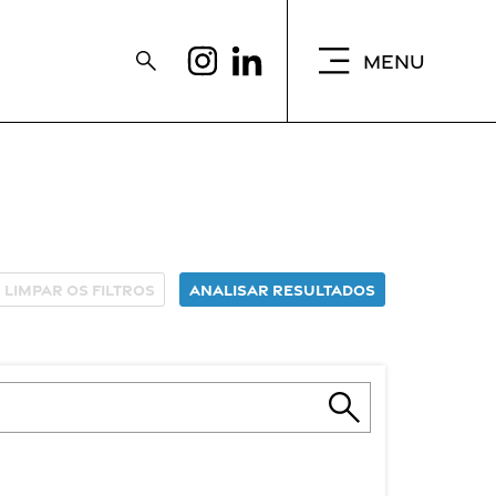
MENU
Limpar os filtros
Analisar resultados