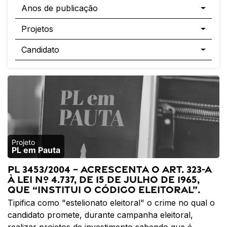
Anos de publicação
Projetos
Candidato
PL em Pauta
PL 3453/2004 – Acrescenta o art. 323-A
à Lei nº 4.737, de 15 de julho de 1965,
que “Institui o Código Eleitoral”.
Tipifica como "estelionato eleitoral" o crime no qual o
candidato promete, durante campanha eleitoral,
realizar projetos de investimento sabendo que é