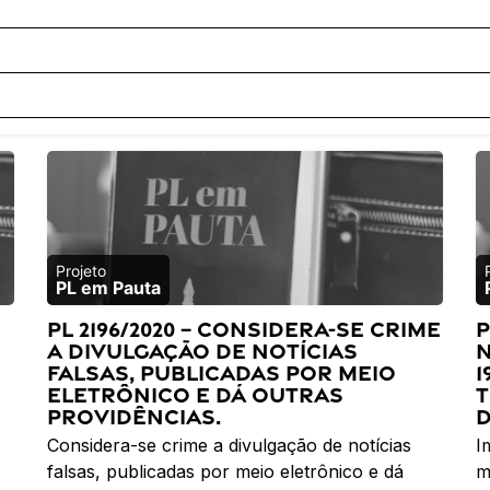
PL em Pauta
PL 2196/2020 – Considera-se crime
P
a divulgação de notícias
n
falsas, publicadas por meio
1
eletrônico e dá outras
t
providências.
d
.
Considera-se crime a divulgação de notícias
I
falsas, publicadas por meio eletrônico e dá
m