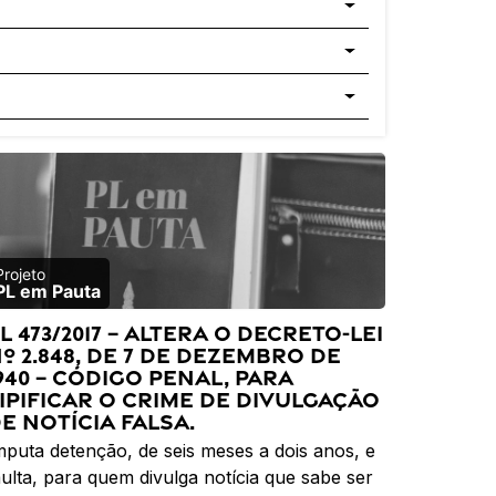
PL em Pauta
L 473/2017 – Altera o Decreto-Lei
º 2.848, de 7 de dezembro de
940 – Código Penal, para
ipificar o crime de divulgação
e notícia falsa.
mputa detenção, de seis meses a dois anos, e
ulta, para quem divulga notícia que sabe ser