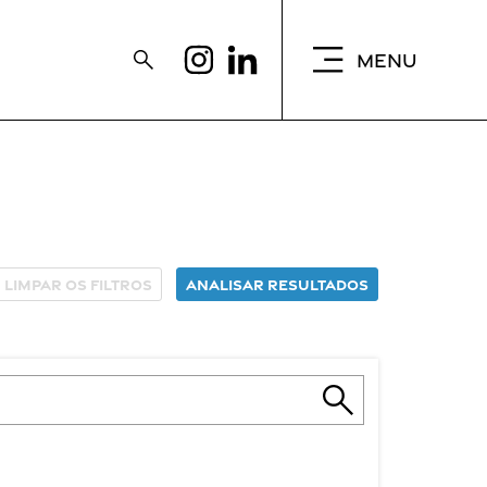
MENU
Limpar os filtros
Analisar resultados